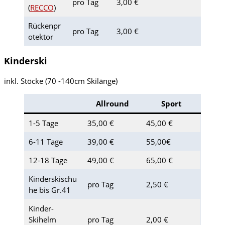
pro Tag
3,00 €
(
RECCO
)
Rückenpr
pro Tag
3,00 €
otektor
Kinderski
inkl. Stöcke (70 -140cm Skilänge)
Allround
Sport
1-5 Tage
35,00 €
45,00 €
6-11 Tage
39,00 €
55,00€
12-18 Tage
49,00 €
65,00 €
Kinderskischu
pro Tag
2,50 €
he bis Gr.41
Kinder-
Skihelm
pro Tag
2,00 €