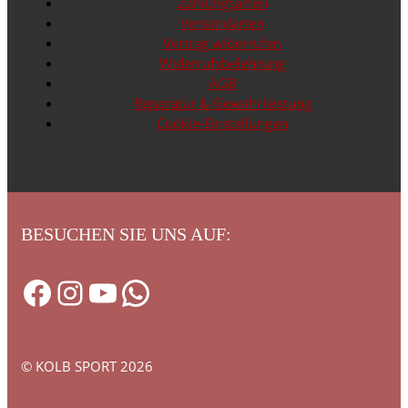
Zahlungsarten
Versandarten
Vertrag widerrufen
Widerrufsbelehrung
AGB
Reparatur & Gewährleistung
Cookie-Einstellungen
BESUCHEN SIE UNS AUF:
Facebook
Instagram
YouTube
WhatsApp
© KOLB SPORT 2026