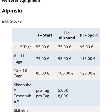
weiteres Equipment.
Alpinski
inkl. Stöcke
II –
I – Start
III – Sport
Allround
1 – 5 Tage
55,00 €
75,00 €
95,00 €
6 – 11
75,00 €
95,00 €
115,00 €
Tage
12 – 18
85,00 €
105,00 €
125,00 €
Tage
Skischuhe
*
pro Tag
5,00€
Testschuh
pro Tag
8,00€
e *
Skihelm