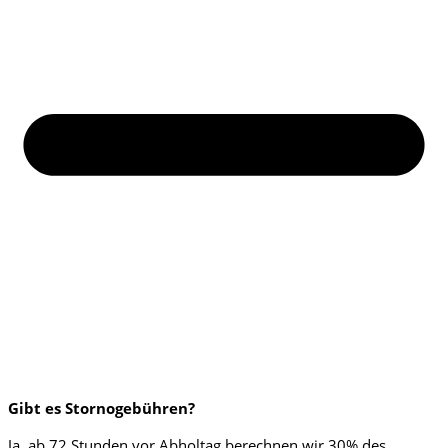
Gibt es Stornogebühren?
Ja, ab 72 Stunden vor Abholtag berechnen wir 30% des