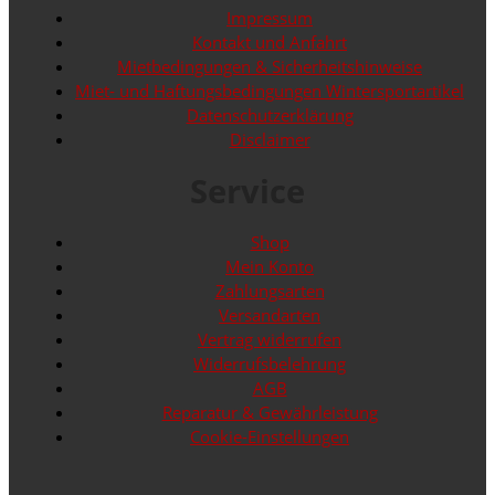
Impressum
Kontakt und Anfahrt
Mietbedingungen & Sicherheitshinweise
Miet- und Haftungsbedingungen Wintersportartikel
Datenschutzerklärung
Disclaimer
Service
Shop
Mein Konto
Zahlungsarten
Versandarten
Vertrag widerrufen
Widerrufsbelehrung
AGB
Reparatur & Gewährleistung
Cookie-Einstellungen