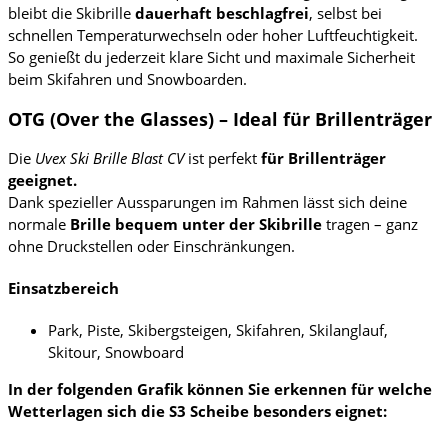
bleibt die Skibrille
dauerhaft beschlagfrei
, selbst bei
schnellen Temperaturwechseln oder hoher Luftfeuchtigkeit.
So genießt du jederzeit klare Sicht und maximale Sicherheit
beim Skifahren und Snowboarden.
OTG (Over the Glasses) – Ideal für Brillenträger
Die
Uvex Ski Brille Blast CV
ist perfekt
für
Brillenträger
geeignet.
Dank spezieller Aussparungen im Rahmen lässt sich deine
normale
Brille bequem unter der Skibrille
tragen – ganz
ohne Druckstellen oder Einschränkungen.
Einsatzbereich
Park, Piste, Skibergsteigen, Skifahren, Skilanglauf,
Skitour, Snowboard
In der folgenden Grafik können Sie erkennen für welche
Wetterlagen sich die S3 Scheibe besonders eignet: