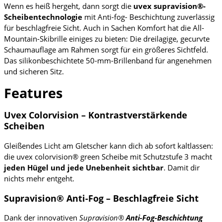
Wenn es heiß hergeht, dann sorgt die
uvex supravision®-
Scheibentechnologie
mit Anti-fog- Beschichtung zuverlässig
für beschlagfreie Sicht. Auch in Sachen Komfort hat die All-
Mountain-Skibrille einiges zu bieten: Die dreilagige, gecurvte
Schaumauflage am Rahmen sorgt für ein größeres Sichtfeld.
Das silikonbeschichtete 50-mm-Brillenband für angenehmen
und sicheren Sitz.
Features
Uvex Colorvision – Kontrastverstärkende
Scheiben
Gleißendes Licht am Gletscher kann dich ab sofort kaltlassen:
die uvex colorvision® green Scheibe mit Schutzstufe 3 macht
jeden Hügel und jede Unebenheit sichtbar
. Damit dir
nichts mehr entgeht.
Supravision® Anti-Fog – Beschlagfreie Sicht
Dank der innovativen
Supravision®
Anti-Fog-Beschichtung