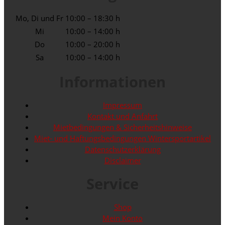
Mo, Di und Fr
10:00 – 18:30 h
Mi
10:00 – 14:00 h
Do
10:00 – 20:00 h
Sa
10:00 – 14:00 h
Informationen
Impressum
Kontakt und Anfahrt
Mietbedingungen & Sicherheitshinweise
Miet- und Haftungsbedingungen Wintersportartikel
Datenschutzerklärung
Disclaimer
Service
Shop
Mein Konto