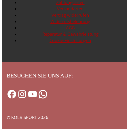
Zahlungsarten
Versandarten
Vertrag widerrufen
Widerrufsbelehrung
AGB
Reparatur & Gewährleistung
Cookie-Einstellungen
BESUCHEN SIE UNS AUF:
Facebook
Instagram
YouTube
WhatsApp
© KOLB SPORT 2026