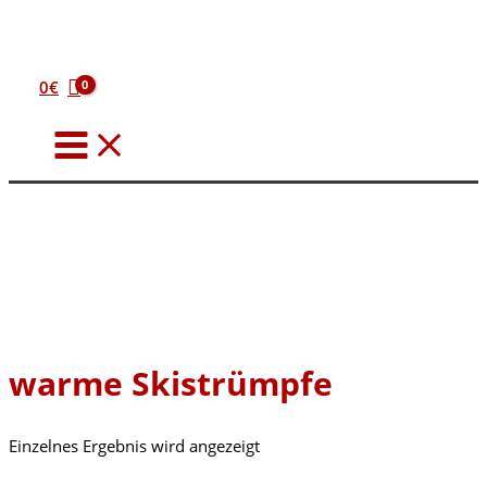
Zum
Inhalt
springen
0
€
warme Skistrümpfe
Einzelnes Ergebnis wird angezeigt