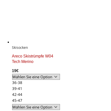
Skisocken
Areco Skistrümpfe W04
Tech Merino
19
€
36-38
39-41
42-44
45-47