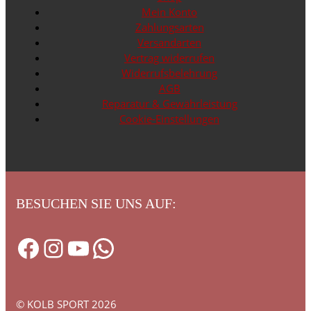
Mein Konto
Zahlungsarten
Versandarten
Vertrag widerrufen
Widerrufsbelehrung
AGB
Reparatur & Gewährleistung
Cookie-Einstellungen
BESUCHEN SIE UNS AUF:
Facebook
Instagram
YouTube
WhatsApp
© KOLB SPORT 2026