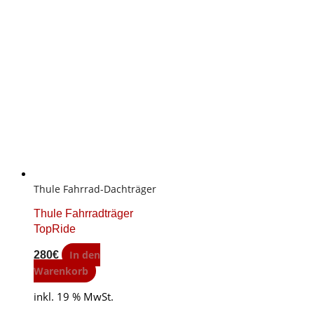
Thule Fahrrad-Dachträger
Thule Fahrradträger
TopRide
In den
280
€
Warenkorb
inkl. 19 % MwSt.