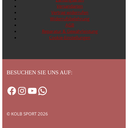
Versandarten
Vertrag widerrufen
Widerrufsbelehrung
AGB
Reparatur & Gewährleistung
Cookie-Einstellungen
BESUCHEN SIE UNS AUF:
Facebook
Instagram
YouTube
WhatsApp
© KOLB SPORT 2026