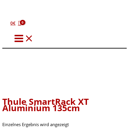
Zum
Inhalt
springen
0
€
Thule SmartRack XT
Aluminium 135cm
Einzelnes Ergebnis wird angezeigt