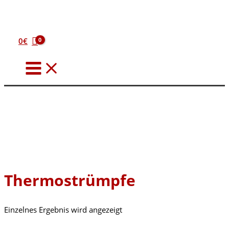
Zum
Inhalt
springen
0
€
Thermostrümpfe
Einzelnes Ergebnis wird angezeigt