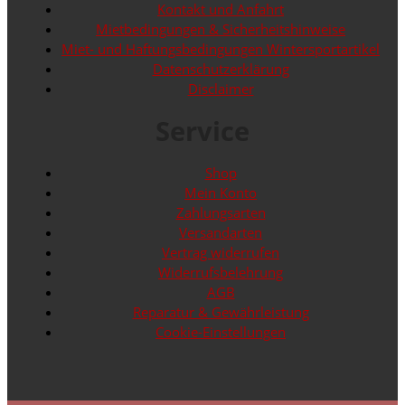
Kontakt und Anfahrt
Mietbedingungen & Sicherheitshinweise
Miet- und Haftungsbedingungen Wintersportartikel
Datenschutzerklärung
Disclaimer
Service
Shop
Mein Konto
Zahlungsarten
Versandarten
Vertrag widerrufen
Widerrufsbelehrung
AGB
Reparatur & Gewährleistung
Cookie-Einstellungen