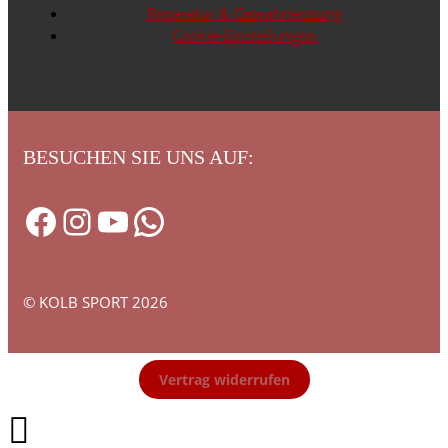
Reparatur & Gewährleistung
Cookie-Einstellungen
BESUCHEN SIE UNS AUF:
Facebook
Instagram
YouTube
WhatsApp
© KOLB SPORT 2026
Vertrag widerrufen