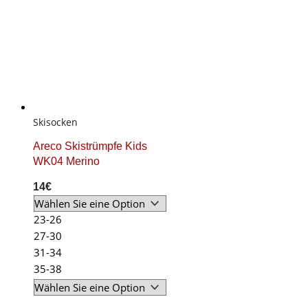
Skisocken
Areco Skistrümpfe Kids
WK04 Merino
14
€
23-26
27-30
31-34
35-38