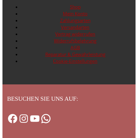
Shop
Mein Konto
Zahlungsarten
Versandarten
Vertrag widerrufen
Widerrufsbelehrung
AGB
Reparatur & Gewährleistung
Cookie-Einstellungen
BESUCHEN SIE UNS AUF:
Facebook
Instagram
YouTube
WhatsApp