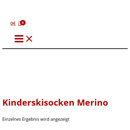
Zum
Inhalt
springen
0
€
Kinderskisocken Merino
Einzelnes Ergebnis wird angezeigt