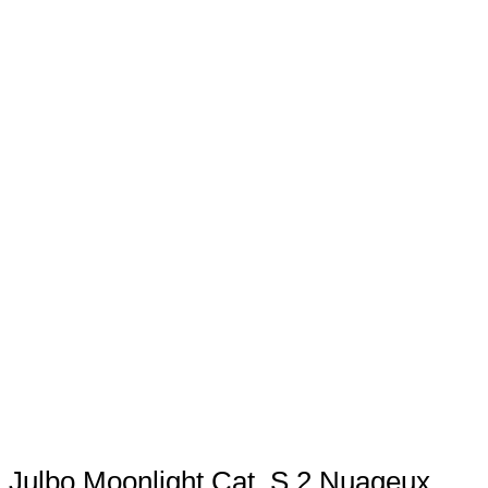
Julbo Moonlight Cat. S.2 Nuageux