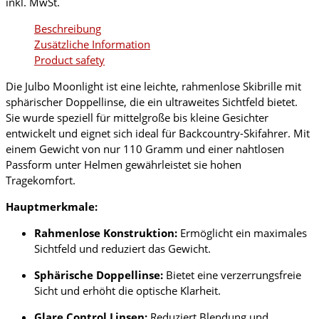
inkl. MwSt.
Beschreibung
Zusätzliche Information
Product safety
Die Julbo Moonlight ist eine leichte, rahmenlose Skibrille mit
sphärischer Doppellinse, die ein ultraweites Sichtfeld bietet.
Sie wurde speziell für mittelgroße bis kleine Gesichter
entwickelt und eignet sich ideal für Backcountry-Skifahrer. Mit
einem Gewicht von nur 110 Gramm und einer nahtlosen
Passform unter Helmen gewährleistet sie hohen
Tragekomfort.
Hauptmerkmale:
Rahmenlose Konstruktion:
Ermöglicht ein maximales
Sichtfeld und reduziert das Gewicht.
Sphärische Doppellinse:
Bietet eine verzerrungsfreie
Sicht und erhöht die optische Klarheit.
Glare Control Linsen:
Reduziert Blendung und