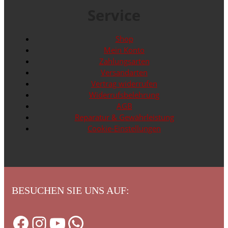
Service
Shop
Mein Konto
Zahlungsarten
Versandarten
Vertrag widerrufen
Widerrufsbelehrung
AGB
Reparatur & Gewährleistung
Cookie-Einstellungen
BESUCHEN SIE UNS AUF:
Facebook
Instagram
YouTube
WhatsApp