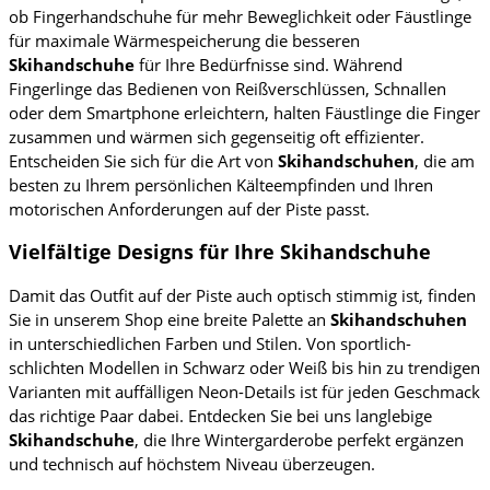
ob Fingerhandschuhe für mehr Beweglichkeit oder Fäustlinge
für maximale Wärmespeicherung die besseren
Skihandschuhe
für Ihre Bedürfnisse sind. Während
Fingerlinge das Bedienen von Reißverschlüssen, Schnallen
oder dem Smartphone erleichtern, halten Fäustlinge die Finger
zusammen und wärmen sich gegenseitig oft effizienter.
Entscheiden Sie sich für die Art von
Skihandschuhen
, die am
besten zu Ihrem persönlichen Kälteempfinden und Ihren
motorischen Anforderungen auf der Piste passt.
Vielfältige Designs für Ihre Skihandschuhe
Damit das Outfit auf der Piste auch optisch stimmig ist, finden
Sie in unserem Shop eine breite Palette an
Skihandschuhen
in unterschiedlichen Farben und Stilen. Von sportlich-
schlichten Modellen in Schwarz oder Weiß bis hin zu trendigen
Varianten mit auffälligen Neon-Details ist für jeden Geschmack
das richtige Paar dabei. Entdecken Sie bei uns langlebige
Skihandschuhe
, die Ihre Wintergarderobe perfekt ergänzen
und technisch auf höchstem Niveau überzeugen.