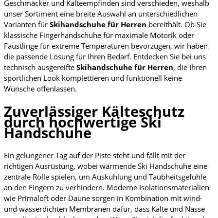
Geschmäcker und Kälteempfinden sind verschieden, weshalb
unser Sortiment eine breite Auswahl an unterschiedlichen
Varianten für
Skihandschuhe für Herren
bereithält. Ob Sie
klassische Fingerhandschuhe für maximale Motorik oder
Fäustlinge für extreme Temperaturen bevorzugen, wir haben
die passende Lösung für Ihren Bedarf. Entdecken Sie bei uns
technisch ausgereifte
Skihandschuhe für Herren
, die Ihren
sportlichen Look komplettieren und funktionell keine
Wünsche offenlassen.
Zuverlässiger Kälteschutz
durch hochwertige Ski
Handschuhe
Ein gelungener Tag auf der Piste steht und fällt mit der
richtigen Ausrüstung, wobei wärmende Ski Handschuhe eine
zentrale Rolle spielen, um Auskühlung und Taubheitsgefühle
an den Fingern zu verhindern. Moderne Isolationsmaterialien
wie Primaloft oder Daune sorgen in Kombination mit wind-
und wasserdichten Membranen dafür, dass Kälte und Nässe