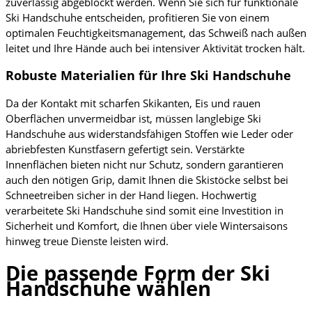
zuverlässig abgeblockt werden. Wenn Sie sich für funktionale
Ski Handschuhe entscheiden, profitieren Sie von einem
optimalen Feuchtigkeitsmanagement, das Schweiß nach außen
leitet und Ihre Hände auch bei intensiver Aktivität trocken hält.
Robuste Materialien für Ihre Ski Handschuhe
Da der Kontakt mit scharfen Skikanten, Eis und rauen
Oberflächen unvermeidbar ist, müssen langlebige Ski
Handschuhe aus widerstandsfähigen Stoffen wie Leder oder
abriebfesten Kunstfasern gefertigt sein. Verstärkte
Innenflächen bieten nicht nur Schutz, sondern garantieren
auch den nötigen Grip, damit Ihnen die Skistöcke selbst bei
Schneetreiben sicher in der Hand liegen. Hochwertig
verarbeitete Ski Handschuhe sind somit eine Investition in
Sicherheit und Komfort, die Ihnen über viele Wintersaisons
hinweg treue Dienste leisten wird.
Die passende Form der Ski
Handschuhe wählen