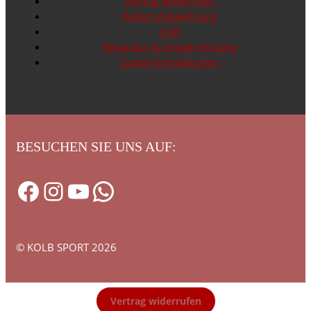
Vertrag widerrufen
Widerrufsbelehrung
AGB
Reparatur & Gewährleistung
Cookie-Einstellungen
BESUCHEN SIE UNS AUF:
Facebook
Instagram
YouTube
WhatsApp
© KOLB SPORT 2026
Vertrag widerrufen