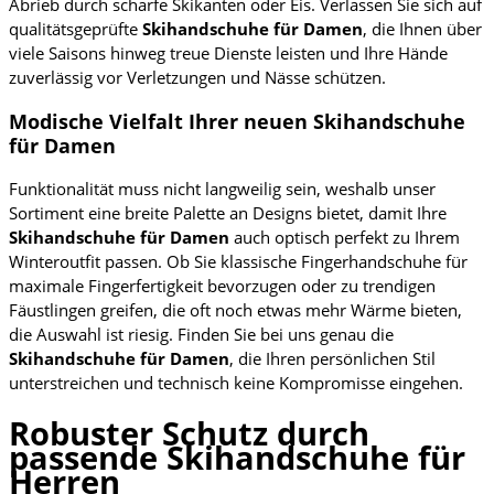
Abrieb durch scharfe Skikanten oder Eis. Verlassen Sie sich auf
qualitätsgeprüfte
Skihandschuhe für Damen
, die Ihnen über
viele Saisons hinweg treue Dienste leisten und Ihre Hände
zuverlässig vor Verletzungen und Nässe schützen.
Modische Vielfalt Ihrer neuen Skihandschuhe
für Damen
Funktionalität muss nicht langweilig sein, weshalb unser
Sortiment eine breite Palette an Designs bietet, damit Ihre
Skihandschuhe für Damen
auch optisch perfekt zu Ihrem
Winteroutfit passen. Ob Sie klassische Fingerhandschuhe für
maximale Fingerfertigkeit bevorzugen oder zu trendigen
Fäustlingen greifen, die oft noch etwas mehr Wärme bieten,
die Auswahl ist riesig. Finden Sie bei uns genau die
Skihandschuhe für Damen
, die Ihren persönlichen Stil
unterstreichen und technisch keine Kompromisse eingehen.
Robuster Schutz durch
passende Skihandschuhe für
Herren