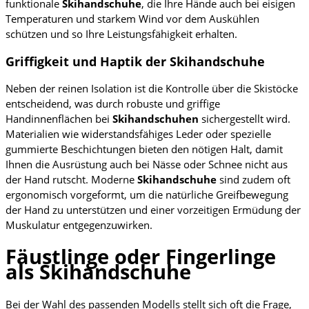
funktionale
Skihandschuhe
, die Ihre Hände auch bei eisigen
Temperaturen und starkem Wind vor dem Auskühlen
schützen und so Ihre Leistungsfähigkeit erhalten.
Griffigkeit und Haptik der Skihandschuhe
Neben der reinen Isolation ist die Kontrolle über die Skistöcke
entscheidend, was durch robuste und griffige
Handinnenflächen bei
Skihandschuhen
sichergestellt wird.
Materialien wie widerstandsfähiges Leder oder spezielle
gummierte Beschichtungen bieten den nötigen Halt, damit
Ihnen die Ausrüstung auch bei Nässe oder Schnee nicht aus
der Hand rutscht. Moderne
Skihandschuhe
sind zudem oft
ergonomisch vorgeformt, um die natürliche Greifbewegung
der Hand zu unterstützen und einer vorzeitigen Ermüdung der
Muskulatur entgegenzuwirken.
Fäustlinge oder Fingerlinge
als Skihandschuhe
Bei der Wahl des passenden Modells stellt sich oft die Frage,