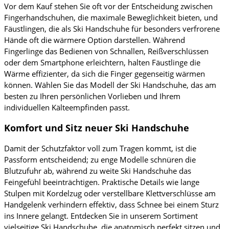
Vor dem Kauf stehen Sie oft vor der Entscheidung zwischen
Fingerhandschuhen, die maximale Beweglichkeit bieten, und
Fäustlingen, die als Ski Handschuhe für besonders verfrorene
Hände oft die wärmere Option darstellen. Während
Fingerlinge das Bedienen von Schnallen, Reißverschlüssen
oder dem Smartphone erleichtern, halten Fäustlinge die
Wärme effizienter, da sich die Finger gegenseitig wärmen
können. Wählen Sie das Modell der Ski Handschuhe, das am
besten zu Ihren persönlichen Vorlieben und Ihrem
individuellen Kälteempfinden passt.
Komfort und Sitz neuer Ski Handschuhe
Damit der Schutzfaktor voll zum Tragen kommt, ist die
Passform entscheidend; zu enge Modelle schnüren die
Blutzufuhr ab, während zu weite Ski Handschuhe das
Feingefühl beeinträchtigen. Praktische Details wie lange
Stulpen mit Kordelzug oder verstellbare Klettverschlüsse am
Handgelenk verhindern effektiv, dass Schnee bei einem Sturz
ins Innere gelangt. Entdecken Sie in unserem Sortiment
vielseitige Ski Handschuhe, die anatomisch perfekt sitzen und