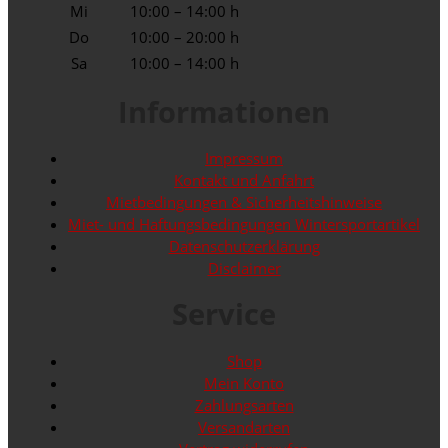
Mi
10:00 – 14:00 h
Do
10:00 – 20:00 h
Sa
10:00 – 14:00 h
Informationen
Impressum
Kontakt und Anfahrt
Mietbedingungen & Sicherheitshinweise
Miet- und Haftungsbedingungen Wintersportartikel
Datenschutzerklärung
Disclaimer
Service
Shop
Mein Konto
Zahlungsarten
Versandarten