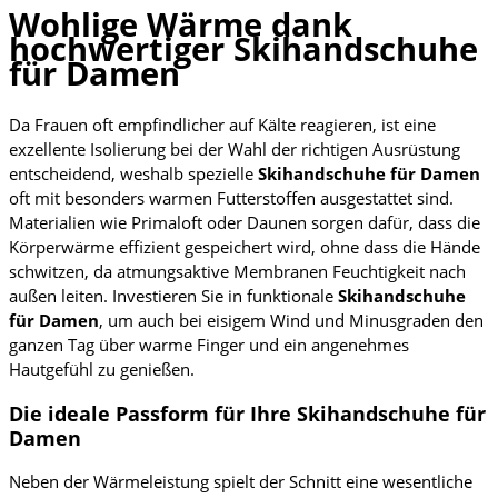
Wohlige Wärme dank
hochwertiger Skihandschuhe
für Damen
Da Frauen oft empfindlicher auf Kälte reagieren, ist eine
exzellente Isolierung bei der Wahl der richtigen Ausrüstung
entscheidend, weshalb spezielle
Skihandschuhe für Damen
oft mit besonders warmen Futterstoffen ausgestattet sind.
Materialien wie Primaloft oder Daunen sorgen dafür, dass die
Körperwärme effizient gespeichert wird, ohne dass die Hände
schwitzen, da atmungsaktive Membranen Feuchtigkeit nach
außen leiten. Investieren Sie in funktionale
Skihandschuhe
für Damen
, um auch bei eisigem Wind und Minusgraden den
ganzen Tag über warme Finger und ein angenehmes
Hautgefühl zu genießen.
Die ideale Passform für Ihre Skihandschuhe für
Damen
Neben der Wärmeleistung spielt der Schnitt eine wesentliche