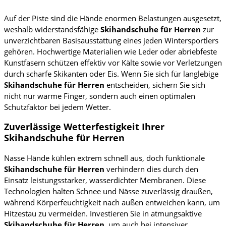
Auf der Piste sind die Hände enormen Belastungen ausgesetzt,
weshalb widerstandsfähige
Skihandschuhe für Herren
zur
unverzichtbaren Basisausstattung eines jeden Wintersportlers
gehören. Hochwertige Materialien wie Leder oder abriebfeste
Kunstfasern schützen effektiv vor Kälte sowie vor Verletzungen
durch scharfe Skikanten oder Eis. Wenn Sie sich für langlebige
Skihandschuhe für Herren
entscheiden, sichern Sie sich
nicht nur warme Finger, sondern auch einen optimalen
Schutzfaktor bei jedem Wetter.
Zuverlässige Wetterfestigkeit Ihrer
Skihandschuhe für Herren
Nasse Hände kühlen extrem schnell aus, doch funktionale
Skihandschuhe für Herren
verhindern dies durch den
Einsatz leistungsstarker, wasserdichter Membranen. Diese
Technologien halten Schnee und Nässe zuverlässig draußen,
während Körperfeuchtigkeit nach außen entweichen kann, um
Hitzestau zu vermeiden. Investieren Sie in atmungsaktive
Skihandschuhe für Herren
, um auch bei intensiver