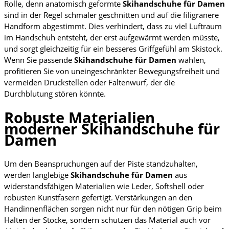
Rolle, denn anatomisch geformte
Skihandschuhe für Damen
sind in der Regel schmaler geschnitten und auf die filigranere
Handform abgestimmt. Dies verhindert, dass zu viel Luftraum
im Handschuh entsteht, der erst aufgewärmt werden müsste,
und sorgt gleichzeitig für ein besseres Griffgefühl am Skistock.
Wenn Sie passende
Skihandschuhe für Damen
wählen,
profitieren Sie von uneingeschränkter Bewegungsfreiheit und
vermeiden Druckstellen oder Faltenwurf, der die
Durchblutung stören könnte.
Robuste Materialien
moderner Skihandschuhe für
Damen
Um den Beanspruchungen auf der Piste standzuhalten,
werden langlebige
Skihandschuhe für Damen
aus
widerstandsfähigen Materialien wie Leder, Softshell oder
robusten Kunstfasern gefertigt. Verstärkungen an den
Handinnenflächen sorgen nicht nur für den nötigen Grip beim
Halten der Stöcke, sondern schützen das Material auch vor